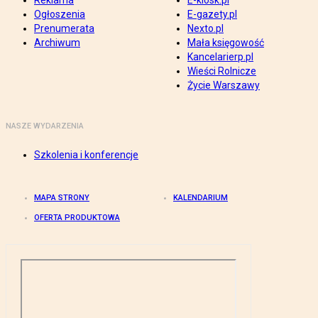
Reklama
E-kiosk.pl
Ogłoszenia
E-gazety.pl
Prenumerata
Nexto.pl
Archiwum
Mała księgowość
Kancelarierp.pl
Wieści Rolnicze
Życie Warszawy
NASZE WYDARZENIA
Szkolenia i konferencje
MAPA STRONY
KALENDARIUM
OFERTA PRODUKTOWA