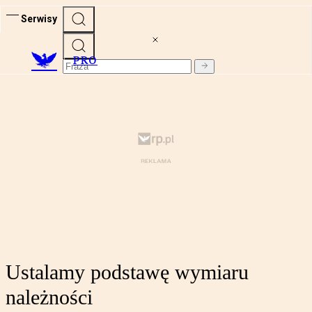
Serwisy
PRO
Ustalamy podstawę wymiaru
należności