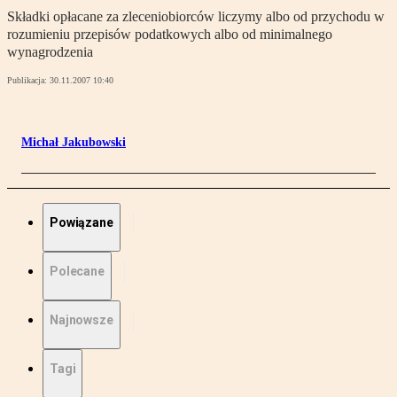
Składki opłacane za zleceniobiorców liczymy albo od przychodu w
rozumieniu przepisów podatkowych albo od minimalnego
wynagrodzenia
Publikacja:
30.11.2007 10:40
Michał Jakubowski
Powiązane
Polecane
Najnowsze
Tagi