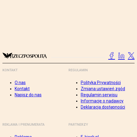
KONTAKT
REGULAMIN
O nas
Polityka Prywatności
Kontakt
Zmiana ustawień zgód
Napisz do nas
Regulamin serwisu
Informacje o nadawcy
Deklaracja dostępności
REKLAMA I PRENUMERATA
PARTNERZY