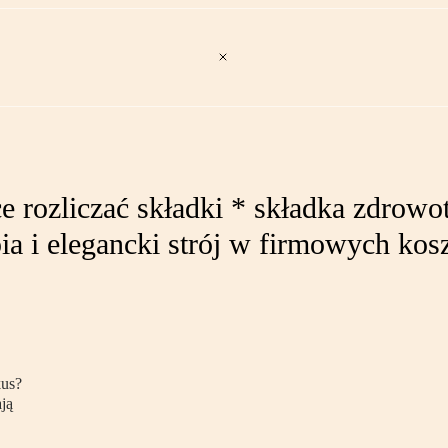
 rozliczać składki * składka zdrowot
ia i elegancki strój w firmowych kos
kus?
ją