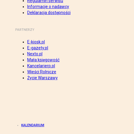
Regulamin serwisu
Informacje o nadawcy
Deklaracja dostępności
PARTNERZY
E-kiosk.pl
E-gazety.pl
Nexto.pl
Mała księgowość
Kancelarierp.pl
Wieści Rolnicze
Życie Warszawy
KALENDARIUM