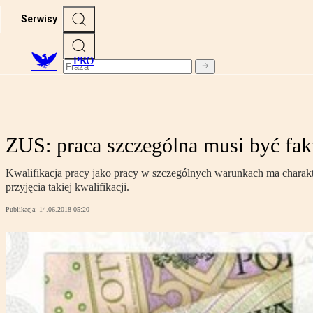
Serwisy
PRO
ZUS: praca szczególna musi być f
Kwalifikacja pracy jako pracy w szczególnych warunkach ma chara
przyjęcia takiej kwalifikacji.
Publikacja:
14.06.2018 05:20