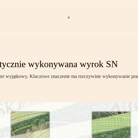
aktycznie wykonywana wyrok SN
kter wyjątkowy. Kluczowe znaczenie ma rzeczywiste wykonywanie pr