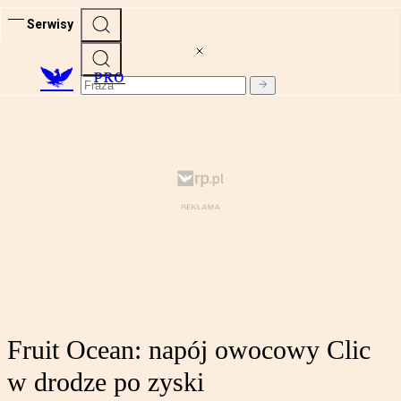
Serwisy
PRO
Fruit Ocean: napój owocowy Clic
w drodze po zyski