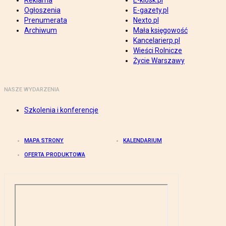
Reklama
E-kiosk.pl
Ogłoszenia
E-gazety.pl
Prenumerata
Nexto.pl
Archiwum
Mała księgowość
Kancelarierp.pl
Wieści Rolnicze
Życie Warszawy
NASZE WYDARZENIA
Szkolenia i konferencje
MAPA STRONY
KALENDARIUM
OFERTA PRODUKTOWA