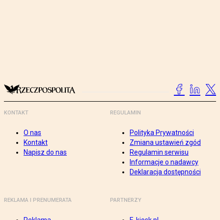
KONTAKT
REGULAMIN
O nas
Polityka Prywatności
Kontakt
Zmiana ustawień zgód
Napisz do nas
Regulamin serwisu
Informacje o nadawcy
Deklaracja dostępności
REKLAMA I PRENUMERATA
PARTNERZY