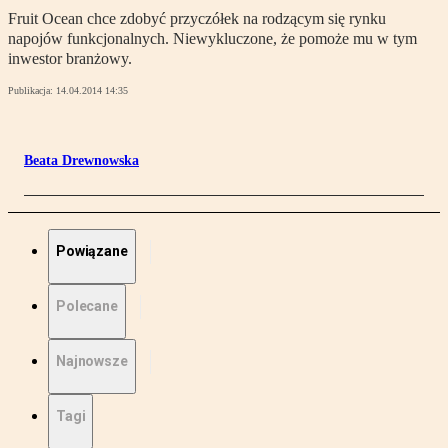
Fruit Ocean chce zdobyć przyczółek na rodzącym się rynku
napojów funkcjonalnych. Niewykluczone, że pomoże mu w tym
inwestor branżowy.
Publikacja:
14.04.2014 14:35
Beata Drewnowska
Powiązane
Polecane
Najnowsze
Tagi