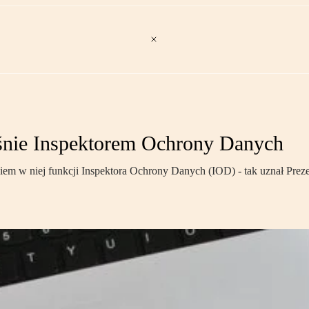
eśnie Inspektorem Ochrony Danych
ieniem w niej funkcji Inspektora Ochrony Danych (IOD) - tak uznał 