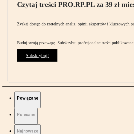
Czytaj treści PRO.RP.PL za 39 zł mies
Zyskaj dostęp do rzetelnych analiz, opinii ekspertów i kluczowych p
Buduj swoją przewagę. Subskrybuj profesjonalne treści publikowane 
Subskrybuj!
Powiązane
Polecane
Najnowsze