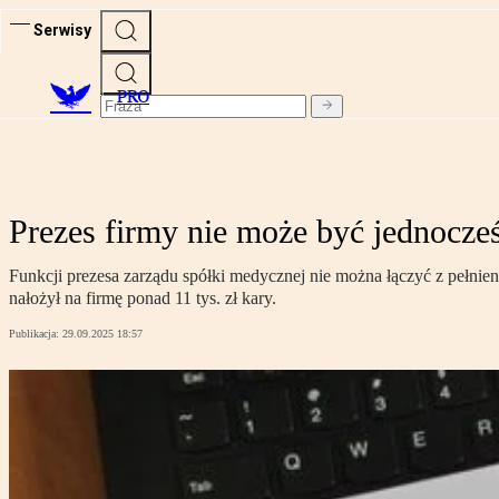
Serwisy
PRO
Prezes firmy nie może być jednocz
Funkcji prezesa zarządu spółki medycznej nie można łączyć z pełn
nałożył na firmę ponad 11 tys. zł kary.
Publikacja:
29.09.2025 18:57