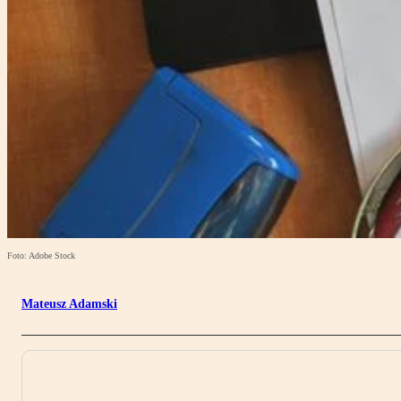
Foto: Adobe Stock
Mateusz Adamski