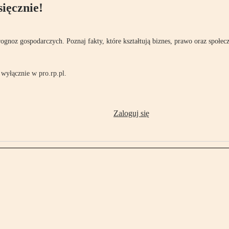
ięcznie!
rognoz gospodarczych. Poznaj fakty, które kształtują biznes, prawo oraz społec
wyłącznie w pro.rp.pl.
Zaloguj się