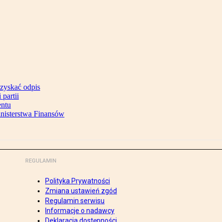
uzyskać odpis
partii
entu
inisterstwa Finansów
REGULAMIN
Polityka Prywatności
Zmiana ustawień zgód
Regulamin serwisu
Informacje o nadawcy
Deklaracja dostępności