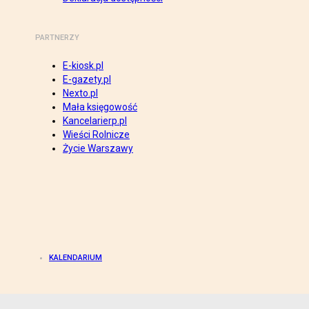
PARTNERZY
E-kiosk.pl
E-gazety.pl
Nexto.pl
Mała księgowość
Kancelarierp.pl
Wieści Rolnicze
Życie Warszawy
KALENDARIUM