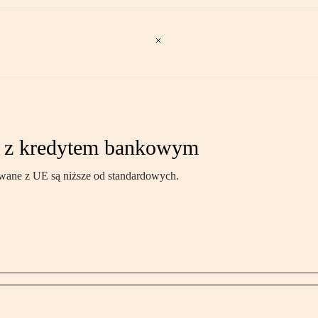
E z kredytem bankowym
owane z UE są niższe od standardowych.