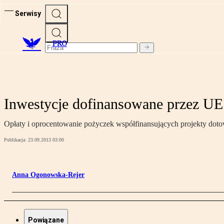
Serwisy
PRO
Inwestycje dofinansowane przez U
Opłaty i oprocentowanie pożyczek współfinansujących projekty dot
Publikacja:
23.09.2013 03:00
Anna Ogonowska-Rejer
Powiązane