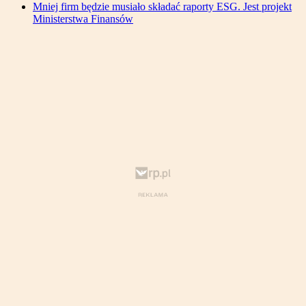
Mniej firm będzie musiało składać raporty ESG. Jest projekt
Ministerstwa Finansów