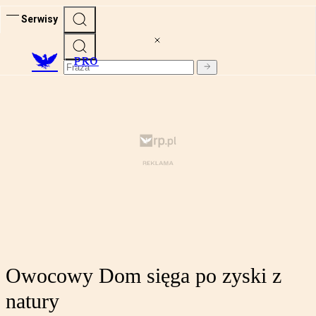
Serwisy
PRO
Owocowy Dom sięga po zyski z
natury