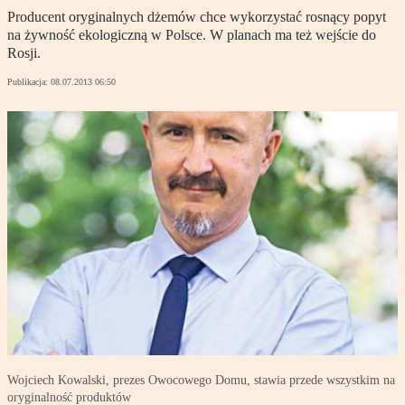
Producent oryginalnych dżemów chce wykorzystać rosnący popyt
na żywność ekologiczną w Polsce. W planach ma też wejście do
Rosji.
Publikacja:
08.07.2013 06:50
Wojciech Kowalski, prezes Owocowego Domu, stawia przede wszystkim na
oryginalność produktów