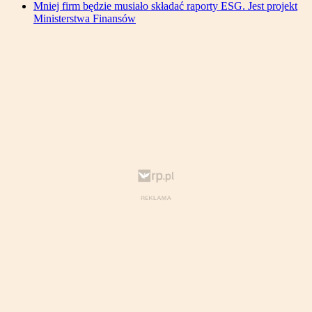
Mniej firm będzie musiało składać raporty ESG. Jest projekt
Ministerstwa Finansów