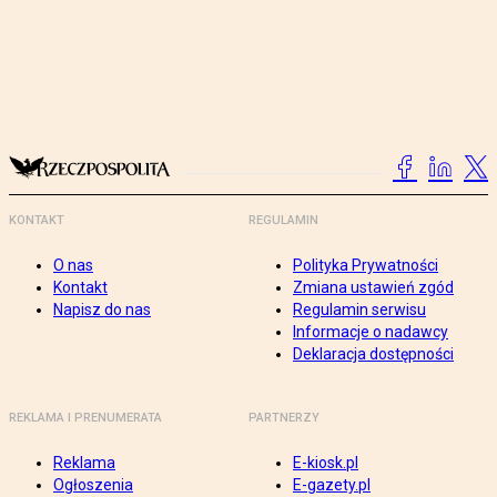
KONTAKT
REGULAMIN
O nas
Polityka Prywatności
Kontakt
Zmiana ustawień zgód
Napisz do nas
Regulamin serwisu
Informacje o nadawcy
Deklaracja dostępności
REKLAMA I PRENUMERATA
PARTNERZY
Reklama
E-kiosk.pl
Ogłoszenia
E-gazety.pl