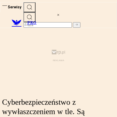
Serwisy
PRO
Cyberbezpieczeństwo z
wywłaszczeniem w tle. Są