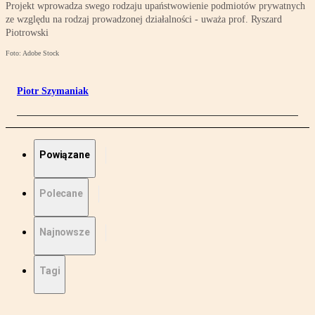
Projekt wprowadza swego rodzaju upaństwowienie podmiotów prywatnych
ze względu na rodzaj prowadzonej działalności - uważa prof. Ryszard
Piotrowski
Foto: Adobe Stock
Piotr Szymaniak
Powiązane
Polecane
Najnowsze
Tagi