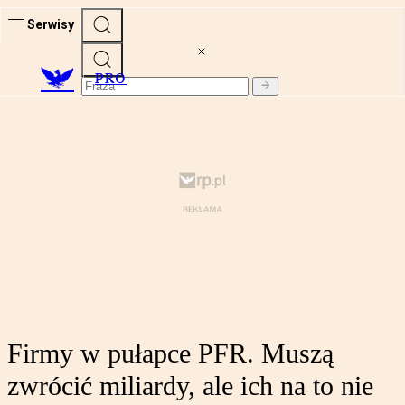
Serwisy
PRO
Firmy w pułapce PFR. Muszą
zwrócić miliardy, ale ich na to nie