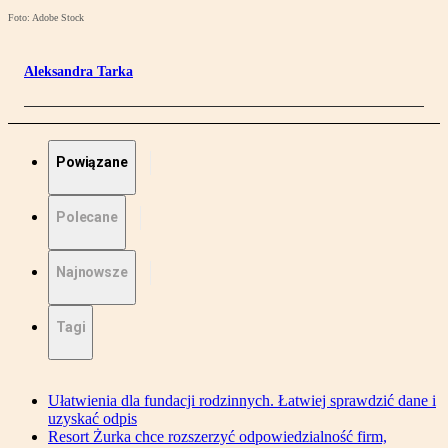
Foto: Adobe Stock
Aleksandra Tarka
Powiązane
Polecane
Najnowsze
Tagi
Ułatwienia dla fundacji rodzinnych. Łatwiej sprawdzić dane i
uzyskać odpis
Resort Żurka chce rozszerzyć odpowiedzialność firm,