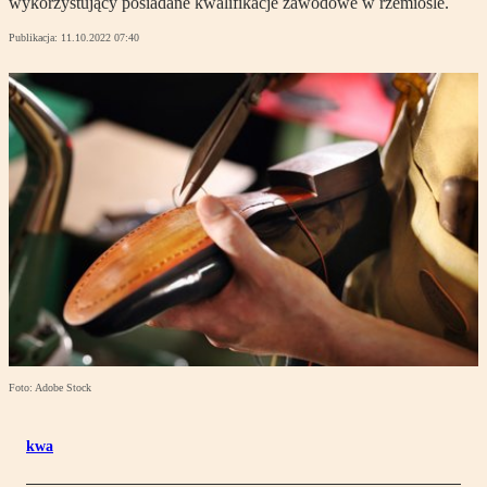
wykorzystujący posiadane kwalifikacje zawodowe w rzemiośle.
Publikacja:
11.10.2022 07:40
Foto: Adobe Stock
kwa