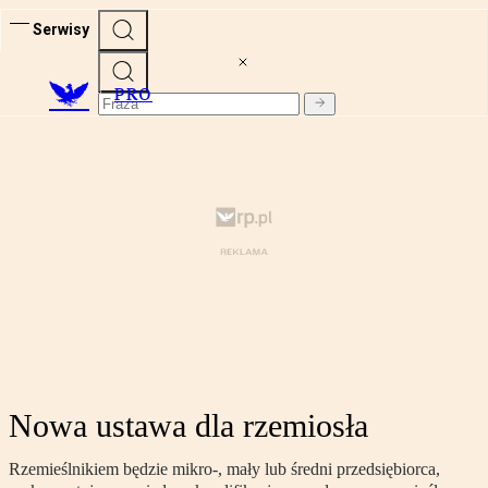
Serwisy
PRO
Nowa ustawa dla rzemiosła
Rzemieślnikiem będzie mikro-, mały lub średni przedsiębiorca,