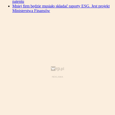
patentu
Mniej firm będzie musiało składać raporty ESG. Jest projekt
Ministerstwa Finansów