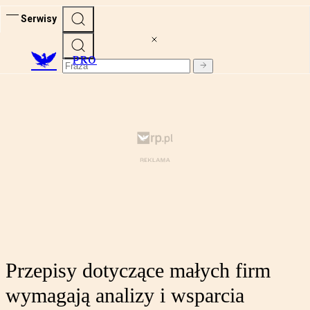
Serwisy
PRO
Przepisy dotyczące małych firm
wymagają analizy i wsparcia