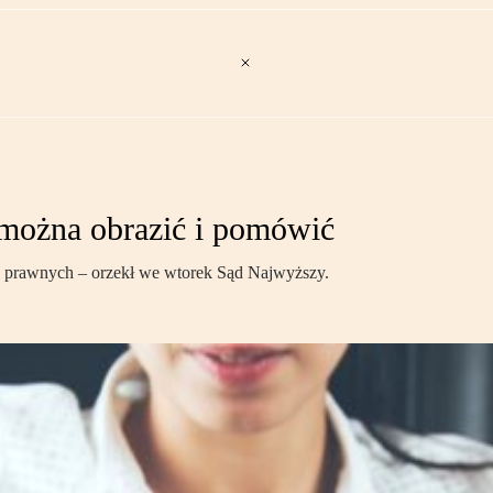
 można obrazić i pomówić
ób prawnych – orzekł we wtorek Sąd Najwyższy.