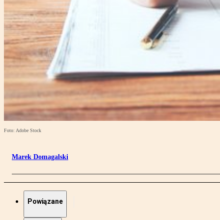
Foto: Adobe Stock
Marek Domagalski
Powiązane