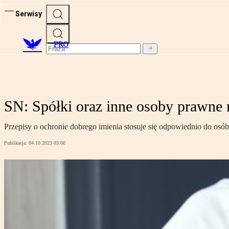
Serwisy
PRO
SN: Spółki oraz inne osoby prawne
Przepisy o ochronie dobrego imienia stosuje się odpowiednio do os
Publikacja:
04.10.2023 03:00