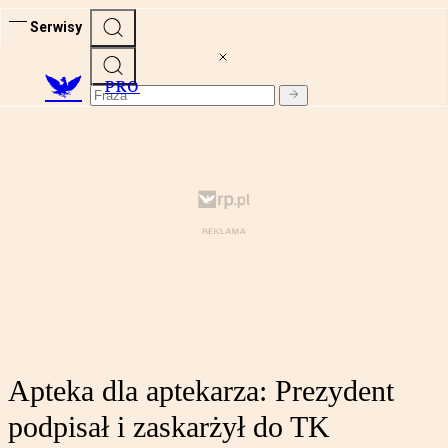
Serwisy
PRO
Apteka dla aptekarza: Prezydent
podpisał i zaskarżył do TK