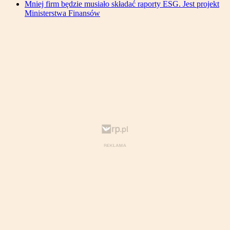
Mniej firm będzie musiało składać raporty ESG. Jest projekt
Ministerstwa Finansów