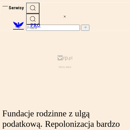
Serwisy
PRO
Fundacje rodzinne z ulgą
podatkową. Repolonizacja bardzo