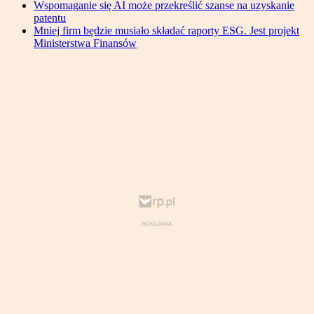
Wspomaganie się AI może przekreślić szanse na uzyskanie
patentu
Mniej firm będzie musiało składać raporty ESG. Jest projekt
Ministerstwa Finansów