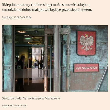
Sklep internetowy (online-shop) może stanowić odrębne,
samodzielne dobro majątkowe będące przedsiębiorstwem.
Publikacja:
19.06.2024 20:04
Siedziba Sądu Najwyższego w Warszawie
Foto: PAP/Tomasz Gzell