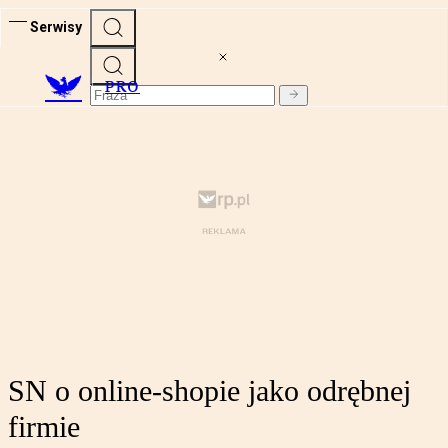
Serwisy
PRO
SN o online-shopie jako odrębnej
firmie