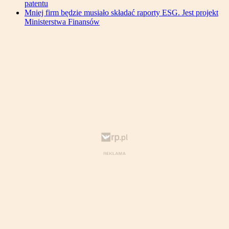
patentu
Mniej firm będzie musiało składać raporty ESG. Jest projekt
Ministerstwa Finansów