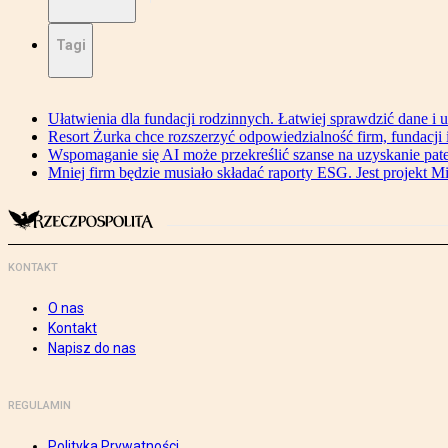
Tagi
Ułatwienia dla fundacji rodzinnych. Łatwiej sprawdzić dane i 
Resort Żurka chce rozszerzyć odpowiedzialność firm, fundacji i 
Wspomaganie się AI może przekreślić szanse na uzyskanie pat
Mniej firm będzie musiało składać raporty ESG. Jest projekt M
KONTAKT
O nas
Kontakt
Napisz do nas
REGULAMIN
Polityka Prywatności