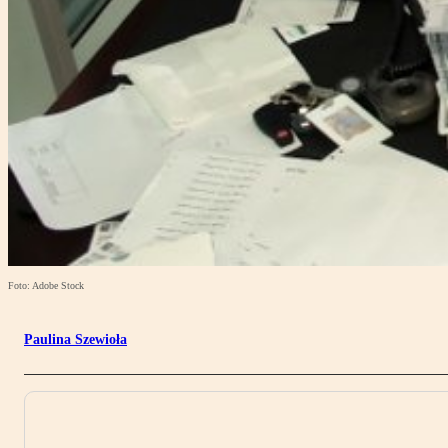
Foto: Adobe Stock
Paulina Szewioła