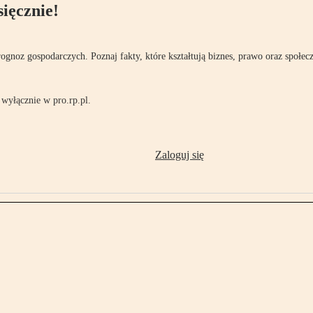
ięcznie!
rognoz gospodarczych. Poznaj fakty, które kształtują biznes, prawo oraz społec
wyłącznie w pro.rp.pl.
Zaloguj się