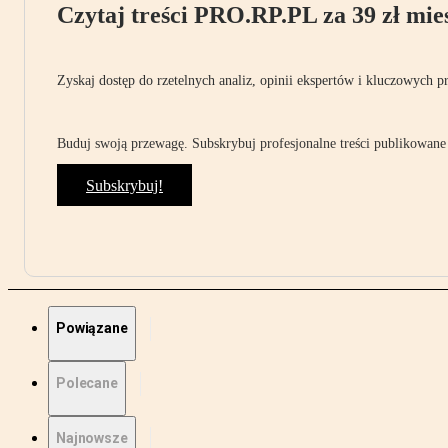
Czytaj treści PRO.RP.PL za 39 zł mies
Zyskaj dostęp do rzetelnych analiz, opinii ekspertów i kluczowych p
Buduj swoją przewagę. Subskrybuj profesjonalne treści publikowane 
Subskrybuj!
Powiązane
Polecane
Najnowsze