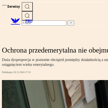
Serwisy
PRO
Ochrona przedemerytalna nie obejmu
Duża dysproporcja w poziomie obciążeń pomiędzy działalnością a um
osiągnięciem wieku emerytalnego.
Publikacja:
05.12.2024 17:31