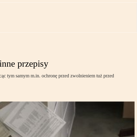
inne przepisy
acąc tym samym m.in. ochronę przed zwolnieniem tuż przed