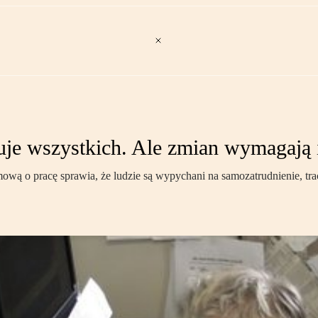
je wszystkich. Ale zmian wymagają 
ową o pracę sprawia, że ludzie są wypychani na samozatrudnienie, tr