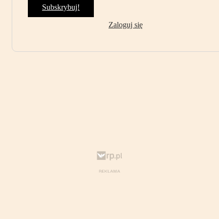
Subskrybuj!
Zaloguj się