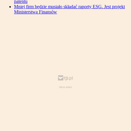
patentu
Mniej firm będzie musiało składać raporty ESG. Jest projekt
Ministerstwa Finansów