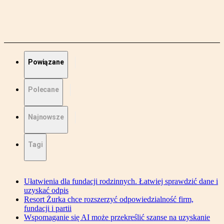
Powiązane
Polecane
Najnowsze
Tagi
Ułatwienia dla fundacji rodzinnych. Łatwiej sprawdzić dane i
uzyskać odpis
Resort Żurka chce rozszerzyć odpowiedzialność firm,
fundacji i partii
Wspomaganie się AI może przekreślić szanse na uzyskanie