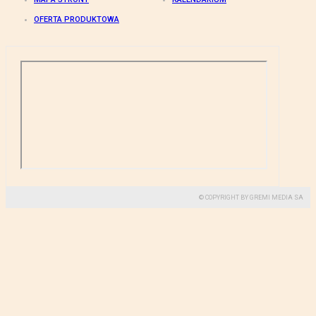
OFERTA PRODUKTOWA
© COPYRIGHT BY GREMI MEDIA SA