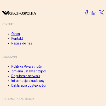
KONTAKT
O nas
Kontakt
Napisz do nas
REGULAMIN
Polityka Prywatności
Zmiana ustawień zgód
Regulamin serwisu
Informacje o nadawcy
Deklaracja dostępności
REKLAMA I PRENUMERATA