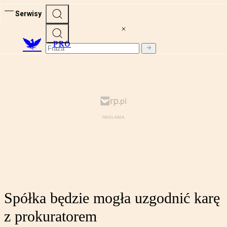
Serwisy
PRO
Spółka będzie mogła uzgodnić karę
z prokuratorem