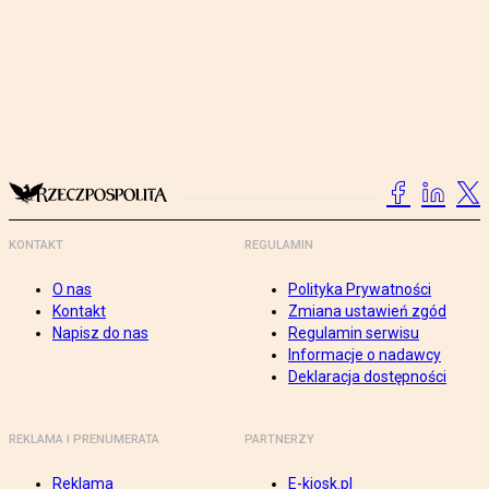
KONTAKT
REGULAMIN
O nas
Polityka Prywatności
Kontakt
Zmiana ustawień zgód
Napisz do nas
Regulamin serwisu
Informacje o nadawcy
Deklaracja dostępności
REKLAMA I PRENUMERATA
PARTNERZY
Reklama
E-kiosk.pl