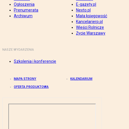
Ogłoszenia
E-gazety.pl
Prenumerata
Nexto.pl
Archiwum
Mała księgowość
Kancelarierp.pl
Wieści Rolnicze
Życie Warszawy
NASZE WYDARZENIA
Szkolenia i konferencje
MAPA STRONY
KALENDARIUM
OFERTA PRODUKTOWA