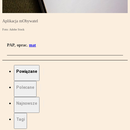
Aplikacja mObywatel
Foto: Adobe Stock
PAP, oprac.
mat
Powiązane
Polecane
Najnowsze
Tagi