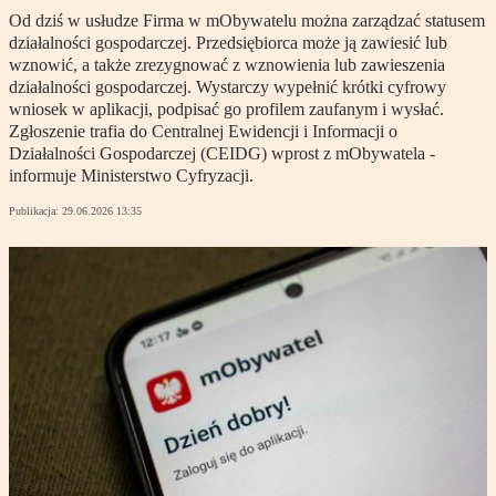
Od dziś w usłudze Firma w mObywatelu można zarządzać statusem
działalności gospodarczej. Przedsiębiorca może ją zawiesić lub
wznowić, a także zrezygnować z wznowienia lub zawieszenia
działalności gospodarczej. Wystarczy wypełnić krótki cyfrowy
wniosek w aplikacji, podpisać go profilem zaufanym i wysłać.
Zgłoszenie trafia do Centralnej Ewidencji i Informacji o
Działalności Gospodarczej (CEIDG) wprost z mObywatela -
informuje Ministerstwo Cyfryzacji.
Publikacja:
29.06.2026 13:35