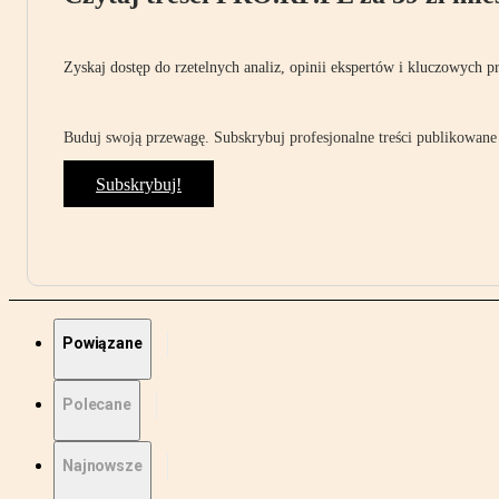
Zyskaj dostęp do rzetelnych analiz, opinii ekspertów i kluczowych p
Buduj swoją przewagę. Subskrybuj profesjonalne treści publikowane 
Subskrybuj!
Powiązane
Polecane
Najnowsze