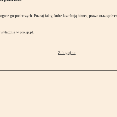
rognoz gospodarczych. Poznaj fakty, które kształtują biznes, prawo oraz społec
wyłącznie w pro.rp.pl.
Zaloguj się