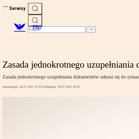
Serwisy
PRO
Zasada jednokrotnego uzupełniania
Zasada jednokrotnego uzupełniania dokumentów odnosi się do sytua
Aktualizacja:
28.07.2021 12:44
Publikacja:
28.07.2021 00:01