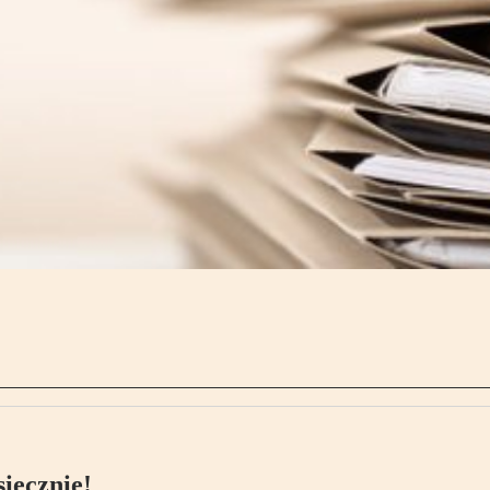
ięcznie!