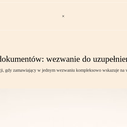
 dokumentów: wezwanie do uzupełnie
cji, gdy zamawiający w jednym wezwaniu kompleksowo wskazuje na ws