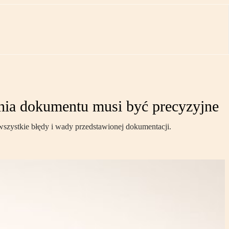
nia dokumentu musi być precyzyjne
zystkie błędy i wady przedstawionej dokumentacji.