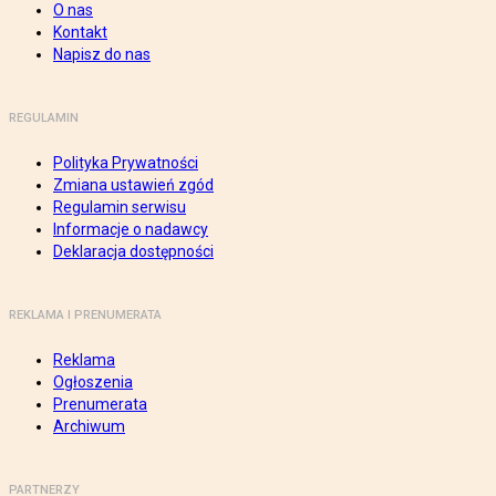
O nas
Kontakt
Napisz do nas
REGULAMIN
Polityka Prywatności
Zmiana ustawień zgód
Regulamin serwisu
Informacje o nadawcy
Deklaracja dostępności
REKLAMA I PRENUMERATA
Reklama
Ogłoszenia
Prenumerata
Archiwum
PARTNERZY