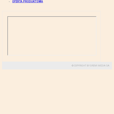
OFERTA PRODUKTOWA
© COPYRIGHT BY GREMI MEDIA SA