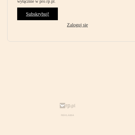
wyłącznie w pro.rp.pl.
Subskrybuj!
Zaloguj się