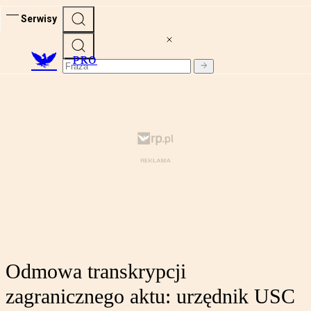
Serwisy
PRO
Odmowa transkrypcji
zagranicznego aktu: urzędnik USC