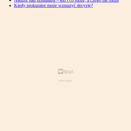
Nadzór nad szpitalami – kto i co może, a czego nie może
Kiedy prokurator może wzruszyć decyzję?