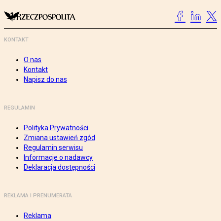
KONTAKT
O nas
Kontakt
Napisz do nas
REGULAMIN
Polityka Prywatności
Zmiana ustawień zgód
Regulamin serwisu
Informacje o nadawcy
Deklaracja dostępności
REKLAMA I PRENUMERATA
Reklama