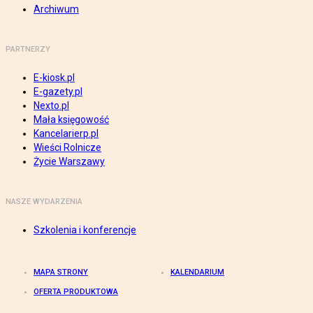
Archiwum
PARTNERZY
E-kiosk.pl
E-gazety.pl
Nexto.pl
Mała księgowość
Kancelarierp.pl
Wieści Rolnicze
Życie Warszawy
NASZE WYDARZENIA
Szkolenia i konferencje
MAPA STRONY
KALENDARIUM
OFERTA PRODUKTOWA