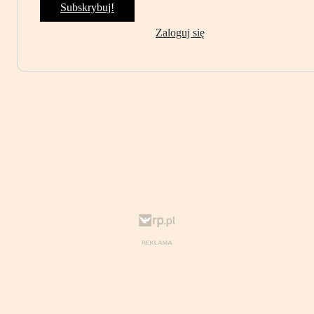
Subskrybuj!
Zaloguj się