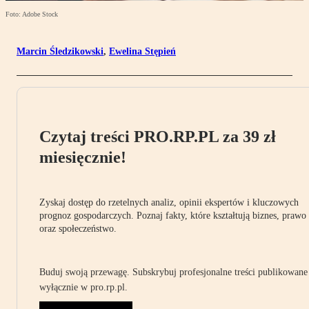
Foto: Adobe Stock
Marcin Śledzikowski
,
Ewelina Stępień
Czytaj treści PRO.RP.PL za 39 zł
miesięcznie!
Zyskaj dostęp do rzetelnych analiz, opinii ekspertów i kluczowych
prognoz gospodarczych. Poznaj fakty, które kształtują biznes, prawo
oraz społeczeństwo.
Buduj swoją przewagę. Subskrybuj profesjonalne treści publikowane
wyłącznie w pro.rp.pl.