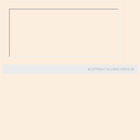
© COPYRIGHT BY GREMI MEDIA SA