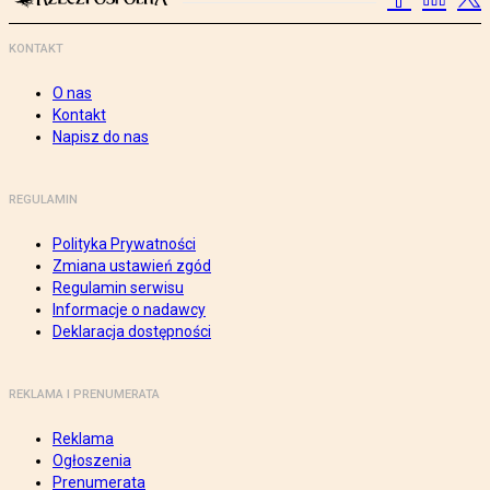
KONTAKT
O nas
Kontakt
Napisz do nas
REGULAMIN
Polityka Prywatności
Zmiana ustawień zgód
Regulamin serwisu
Informacje o nadawcy
Deklaracja dostępności
REKLAMA I PRENUMERATA
Reklama
Ogłoszenia
Prenumerata