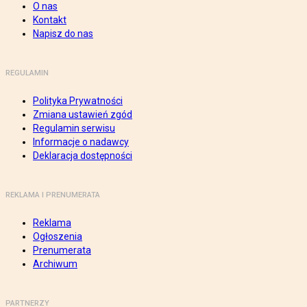
O nas
Kontakt
Napisz do nas
REGULAMIN
Polityka Prywatności
Zmiana ustawień zgód
Regulamin serwisu
Informacje o nadawcy
Deklaracja dostępności
REKLAMA I PRENUMERATA
Reklama
Ogłoszenia
Prenumerata
Archiwum
PARTNERZY