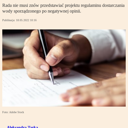
Rada nie musi znów przedstawiać projektu regulaminu dostarczania
wody sporządzonego po negatywnej opinii.
Publikacja:
18.05.2022 10:16
Foto: Adobe Stock
Aleksandra Tarka