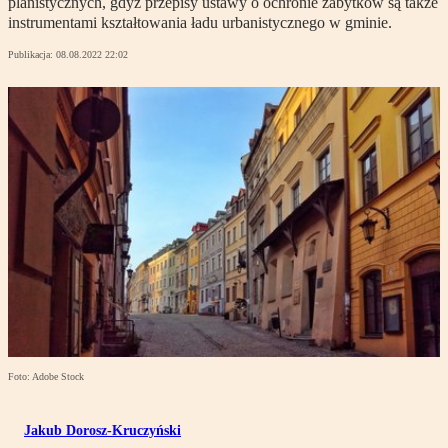
planistycznych, gdyż przepisy ustawy o ochronie zabytków są także
instrumentami kształtowania ładu urbanistycznego w gminie.
Publikacja:
08.08.2022 22:02
Foto: Adobe Stock
Jakub Dorosz-Kruczyński