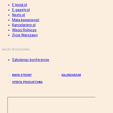
E-kiosk.pl
E-gazety.pl
Nexto.pl
Mała księgowość
Kancelarierp.pl
Wieści Rolnicze
Życie Warszawy
NASZE WYDARZENIA
Szkolenia i konferencje
MAPA STRONY
KALENDARIUM
OFERTA PRODUKTOWA