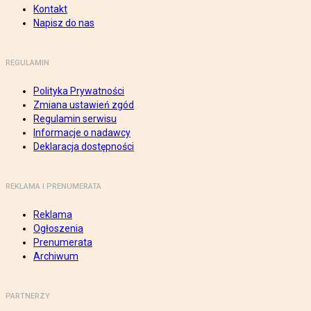
Kontakt
Napisz do nas
REGULAMIN
Polityka Prywatności
Zmiana ustawień zgód
Regulamin serwisu
Informacje o nadawcy
Deklaracja dostępności
REKLAMA I PRENUMERATA
Reklama
Ogłoszenia
Prenumerata
Archiwum
PARTNERZY