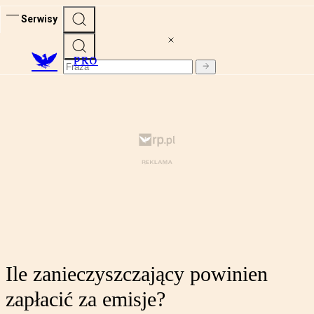
Serwisy
PRO
Ile zanieczyszczający powinien
zapłacić za emisje?