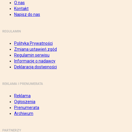
O nas
Kontakt
Napisz do nas
REGULAMIN
Polityka Prywatności
Zmiana ustawień zgód
Regulamin serwisu
Informacje o nadawcy
Deklaracja dostępności
REKLAMA I PRENUMERATA
Reklama
Ogłoszenia
Prenumerata
Archiwum
PARTNERZY