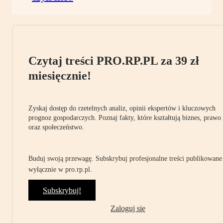
Czytaj treści PRO.RP.PL za 39 zł
miesięcznie!
Zyskaj dostęp do rzetelnych analiz, opinii ekspertów i kluczowych
prognoz gospodarczych. Poznaj fakty, które kształtują biznes, prawo
oraz społeczeństwo.
Buduj swoją przewagę. Subskrybuj profesjonalne treści publikowane
wyłącznie w pro.rp.pl.
Subskrybuj!
Zaloguj się