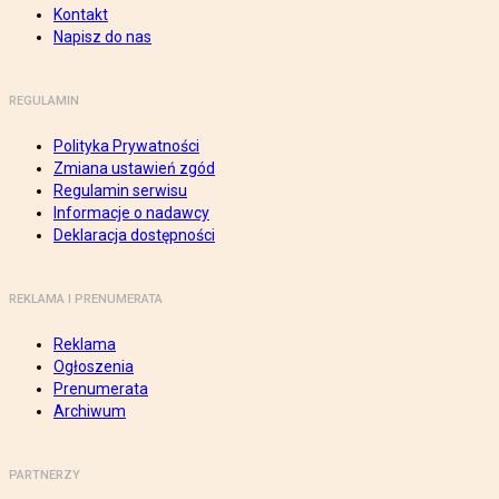
Kontakt
Napisz do nas
REGULAMIN
Polityka Prywatności
Zmiana ustawień zgód
Regulamin serwisu
Informacje o nadawcy
Deklaracja dostępności
REKLAMA I PRENUMERATA
Reklama
Ogłoszenia
Prenumerata
Archiwum
PARTNERZY