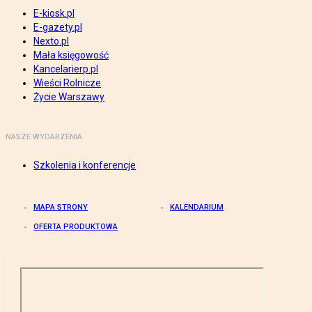
E-kiosk.pl
E-gazety.pl
Nexto.pl
Mała księgowość
Kancelarierp.pl
Wieści Rolnicze
Życie Warszawy
NASZE WYDARZENIA
Szkolenia i konferencje
MAPA STRONY
KALENDARIUM
OFERTA PRODUKTOWA