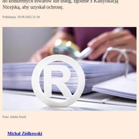
do konkretnych towarów lub usług, zgodnie z Klasyfikacją
Nicejską, aby uzyskał ochronę.
Publikacja:
19.09.2022 21:34
Foto: Adobe Stock
Michał Ziółkowski