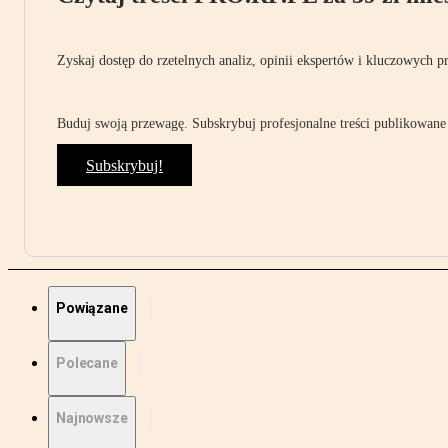
Zyskaj dostęp do rzetelnych analiz, opinii ekspertów i kluczowych p
Buduj swoją przewagę. Subskrybuj profesjonalne treści publikowane 
Subskrybuj!
Powiązane
Polecane
Najnowsze