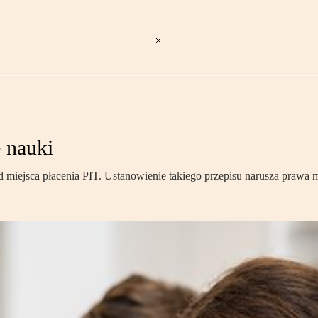
 nauki
d miejsca płacenia PIT. Ustanowienie takiego przepisu narusza prawa 