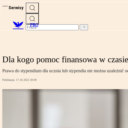
Serwisy
PRO
Dla kogo pomoc finansowa w czasie
Prawa do stypendium dla ucznia lub stypendia nie można uzależnić o
Publikacja:
17.10.2022 20:09