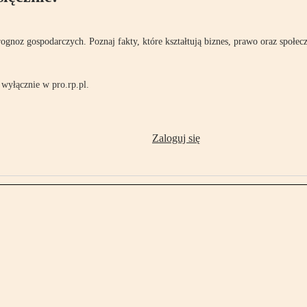
rognoz gospodarczych. Poznaj fakty, które kształtują biznes, prawo oraz społec
wyłącznie w pro.rp.pl.
Zaloguj się