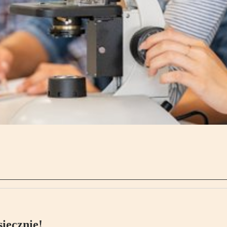
ięcznie!