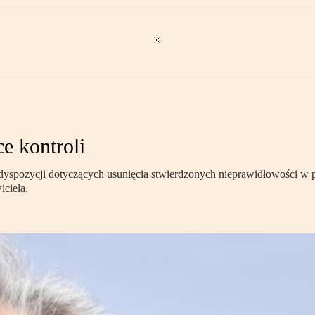
e kontroli
spozycji dotyczących usunięcia stwierdzonych nieprawidłowości w po
iciela.