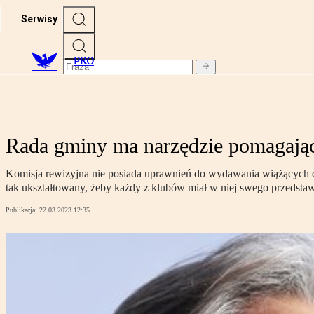
Serwisy
PRO
Rada gminy ma narzędzie pomagając
Komisja rewizyjna nie posiada uprawnień do wydawania wiążących dy
tak ukształtowany, żeby każdy z klubów miał w niej swego przedstaw
Publikacja:
22.03.2023 12:35