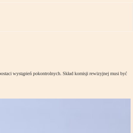
staci wystąpień pokontrolnych. Skład komisji rewizyjnej musi być