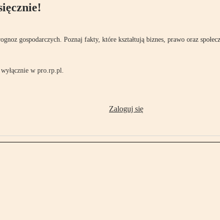
ięcznie!
rognoz gospodarczych. Poznaj fakty, które kształtują biznes, prawo oraz społec
wyłącznie w pro.rp.pl.
Zaloguj się