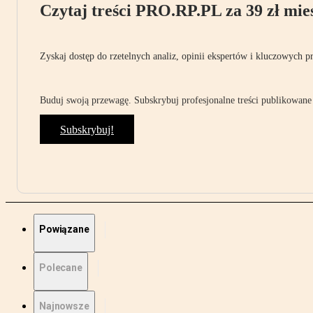
Czytaj treści PRO.RP.PL za 39 zł mies
Zyskaj dostęp do rzetelnych analiz, opinii ekspertów i kluczowych p
Buduj swoją przewagę. Subskrybuj profesjonalne treści publikowane 
Subskrybuj!
Powiązane
Polecane
Najnowsze