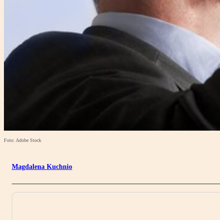
Foto: Adobe Stock
Magdalena Kuchnio