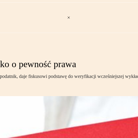
ylko o pewność prawa
datnik, daje fiskusowi podstawę do weryfikacji wcześniejszej wykładn