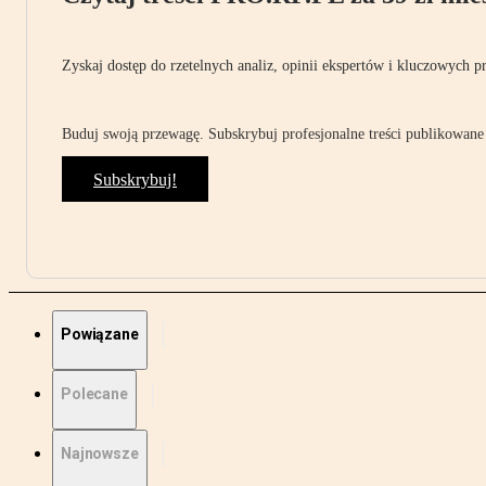
Zyskaj dostęp do rzetelnych analiz, opinii ekspertów i kluczowych p
Buduj swoją przewagę. Subskrybuj profesjonalne treści publikowane 
Subskrybuj!
Powiązane
Polecane
Najnowsze