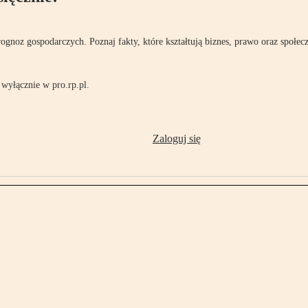
rognoz gospodarczych. Poznaj fakty, które kształtują biznes, prawo oraz społec
wyłącznie w pro.rp.pl.
Zaloguj się