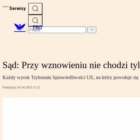
Serwisy
PRO
Sąd: Przy wznowieniu nie chodzi t
Każdy wyrok Trybunału Sprawiedliwości UE, na który powołuje się po
Publikacja:
05.04.2023 11:12