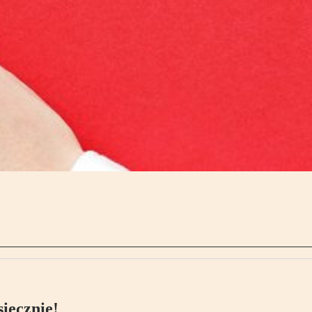
ięcznie!