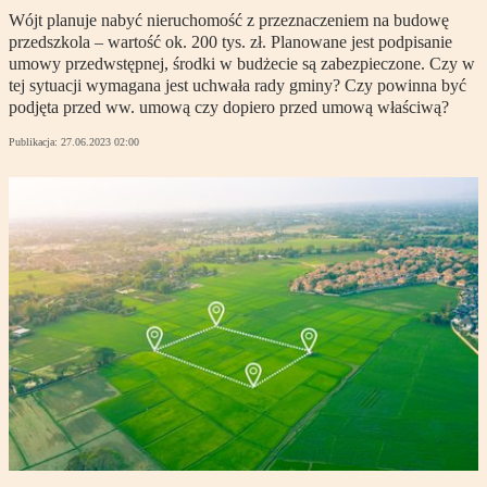
Wójt planuje nabyć nieruchomość z przeznaczeniem na budowę
przedszkola – wartość ok. 200 tys. zł. Planowane jest podpisanie
umowy przedwstępnej, środki w budżecie są zabezpieczone. Czy w
tej sytuacji wymagana jest uchwała rady gminy? Czy powinna być
podjęta przed ww. umową czy dopiero przed umową właściwą?
Publikacja:
27.06.2023 02:00