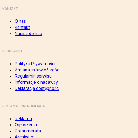
KONTAKT
O nas
Kontakt
Napisz do nas
REGULAMIN
Polityka Prywatności
Zmiana ustawień zgód
Regulamin serwisu
Informacje o nadawcy
Deklaracja dostępności
REKLAMA I PRENUMERATA
Reklama
Ogłoszenia
Prenumerata
Archiwum