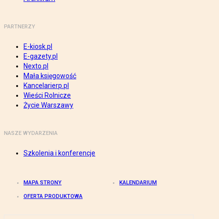
PARTNERZY
E-kiosk.pl
E-gazety.pl
Nexto.pl
Mała księgowość
Kancelarierp.pl
Wieści Rolnicze
Życie Warszawy
NASZE WYDARZENIA
Szkolenia i konferencje
MAPA STRONY
KALENDARIUM
OFERTA PRODUKTOWA