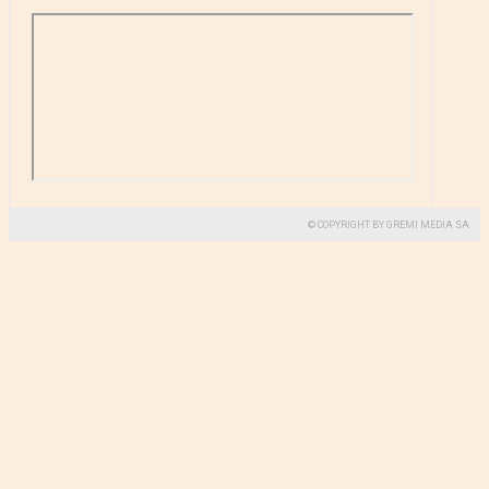
© COPYRIGHT BY GREMI MEDIA SA