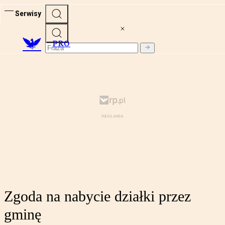
Serwisy
PRO
Zgoda na nabycie działki przez
gminę