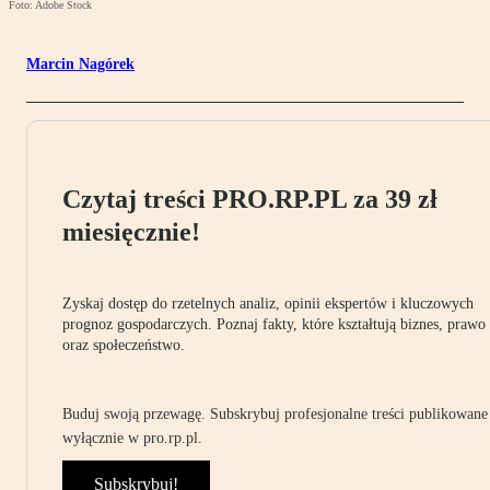
Foto: Adobe Stock
Marcin Nagórek
Czytaj treści PRO.RP.PL za 39 zł
miesięcznie!
Zyskaj dostęp do rzetelnych analiz, opinii ekspertów i kluczowych
prognoz gospodarczych. Poznaj fakty, które kształtują biznes, prawo
oraz społeczeństwo.
Buduj swoją przewagę. Subskrybuj profesjonalne treści publikowane
wyłącznie w pro.rp.pl.
Subskrybuj!