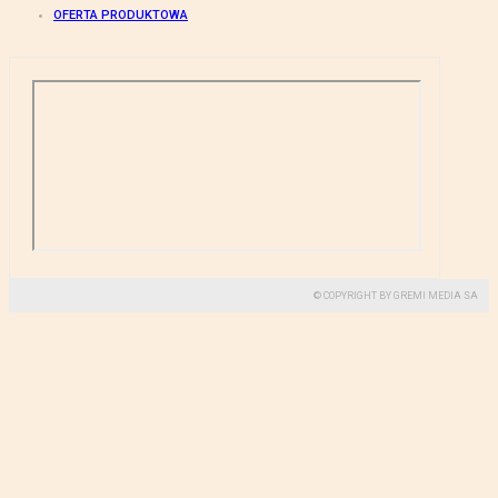
OFERTA PRODUKTOWA
© COPYRIGHT BY GREMI MEDIA SA