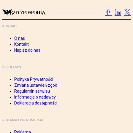
KONTAKT
O nas
Kontakt
Napisz do nas
REGULAMIN
Polityka Prywatności
Zmiana ustawień zgód
Regulamin serwisu
Informacje o nadawcy
Deklaracja dostępności
REKLAMA I PRENUMERATA
Reklama