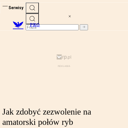
Serwisy
PRO
Jak zdobyć zezwolenie na
amatorski połów ryb