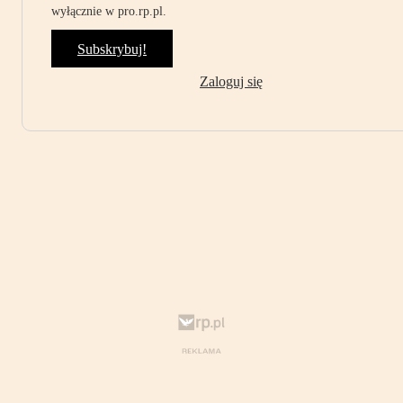
wyłącznie w pro.rp.pl.
Subskrybuj!
Zaloguj się