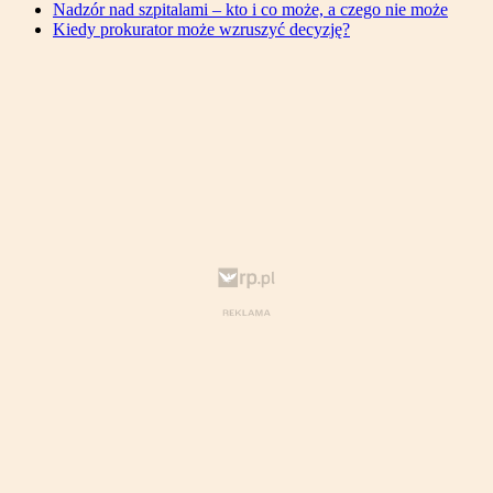
Nadzór nad szpitalami – kto i co może, a czego nie może
Kiedy prokurator może wzruszyć decyzję?