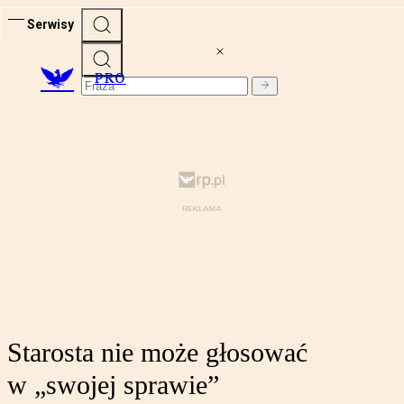
Serwisy
PRO
Starosta nie może głosować
w „swojej sprawie”