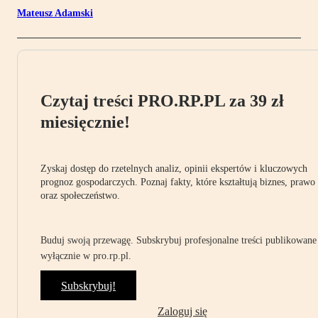
Mateusz Adamski
Czytaj treści PRO.RP.PL za 39 zł
miesięcznie!
Zyskaj dostęp do rzetelnych analiz, opinii ekspertów i kluczowych
prognoz gospodarczych. Poznaj fakty, które kształtują biznes, prawo
oraz społeczeństwo.
Buduj swoją przewagę. Subskrybuj profesjonalne treści publikowane
wyłącznie w pro.rp.pl.
Subskrybuj!
Zaloguj się