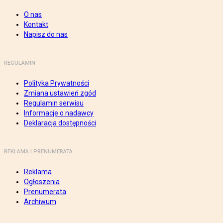
O nas
Kontakt
Napisz do nas
REGULAMIN
Polityka Prywatności
Zmiana ustawień zgód
Regulamin serwisu
Informacje o nadawcy
Deklaracja dostępności
REKLAMA I PRENUMERATA
Reklama
Ogłoszenia
Prenumerata
Archiwum