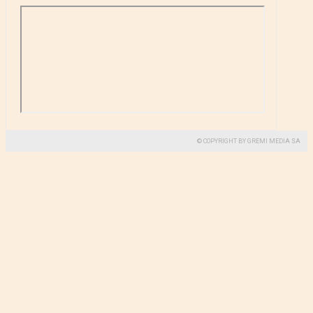
© COPYRIGHT BY GREMI MEDIA SA