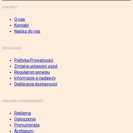
KONTAKT
O nas
Kontakt
Napisz do nas
REGULAMIN
Polityka Prywatności
Zmiana ustawień zgód
Regulamin serwisu
Informacje o nadawcy
Deklaracja dostępności
REKLAMA I PRENUMERATA
Reklama
Ogłoszenia
Prenumerata
Archiwum