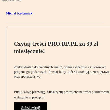
Foto: Adobe Stock
Michał Kołtuniak
Czytaj treści PRO.RP.PL za 39 zł
miesięcznie!
Zyskaj dostęp do rzetelnych analiz, opinii ekspertów i kluczowych
prognoz gospodarczych. Poznaj fakty, które kształtują biznes, prawo
oraz społeczeństwo.
Buduj swoją przewagę. Subskrybuj profesjonalne treści publikowane
wyłącznie w pro.rp.pl.
Subskrybuj!