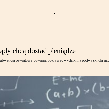
ądy chcą dostać pieniądze
ubwencja oświatowa powinna pokrywać wydatki na podwyżki dla naucz