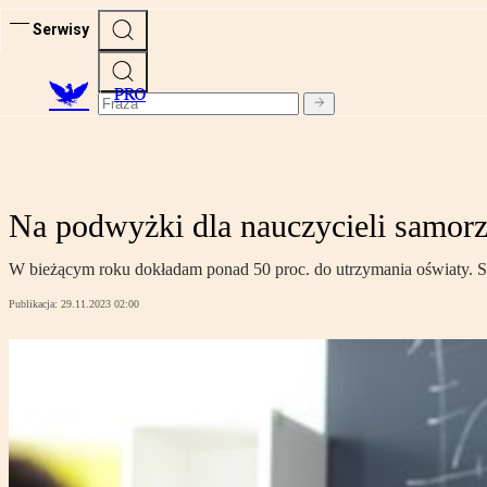
Serwisy
PRO
Na podwyżki dla nauczycieli samorz
W bieżącym roku dokładam ponad 50 proc. do utrzymania oświaty. S
Publikacja:
29.11.2023 02:00