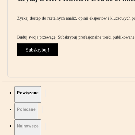
Zyskaj dostęp do rzetelnych analiz, opinii ekspertów i kluczowych p
Buduj swoją przewagę. Subskrybuj profesjonalne treści publikowane 
Subskrybuj!
Powiązane
Polecane
Najnowsze