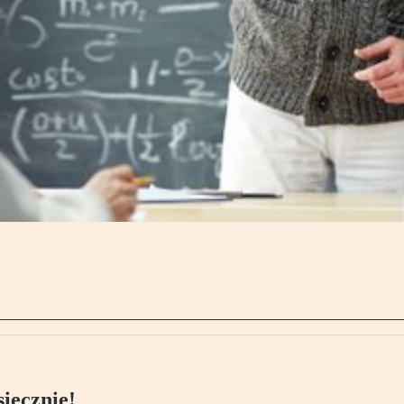
ięcznie!