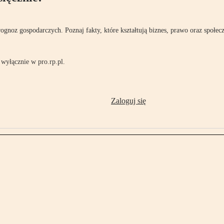
rognoz gospodarczych. Poznaj fakty, które kształtują biznes, prawo oraz społec
wyłącznie w pro.rp.pl.
Zaloguj się