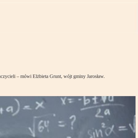
ycieli – mówi Elżbieta Grunt, wójt gminy Jarosław.