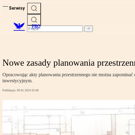
Serwisy
PRO
Nowe zasady planowania przestrze
Opracowując akty planowania przestrzennego nie można zapominać o
inwestycyjnym.
Publikacja:
09.01.2024 02:00