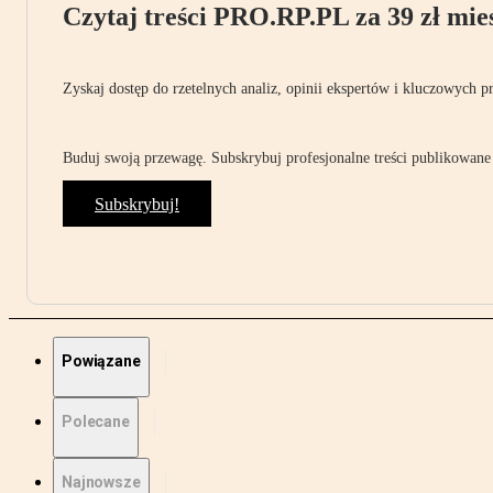
Czytaj treści PRO.RP.PL za 39 zł mies
Zyskaj dostęp do rzetelnych analiz, opinii ekspertów i kluczowych p
Buduj swoją przewagę. Subskrybuj profesjonalne treści publikowane 
Subskrybuj!
Powiązane
Polecane
Najnowsze