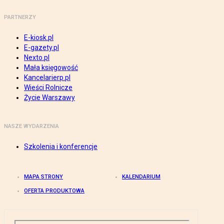
PARTNERZY
E-kiosk.pl
E-gazety.pl
Nexto.pl
Mała księgowość
Kancelarierp.pl
Wieści Rolnicze
Życie Warszawy
NASZE WYDARZENIA
Szkolenia i konferencje
MAPA STRONY
KALENDARIUM
OFERTA PRODUKTOWA