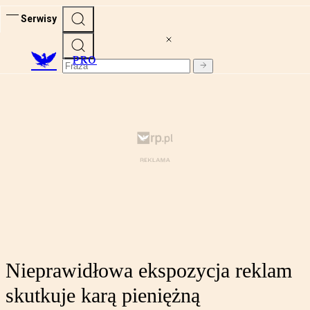
Serwisy
PRO
Nieprawidłowa ekspozycja reklam
skutkuje karą pieniężną