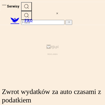
Serwisy
PRO
Zwrot wydatków za auto czasami z
podatkiem