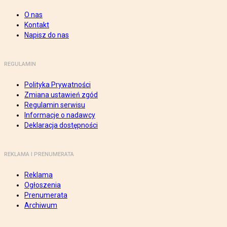
O nas
Kontakt
Napisz do nas
REGULAMIN
Polityka Prywatności
Zmiana ustawień zgód
Regulamin serwisu
Informacje o nadawcy
Deklaracja dostępności
REKLAMA I PRENUMERATA
Reklama
Ogłoszenia
Prenumerata
Archiwum