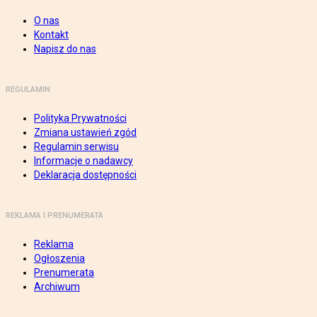
O nas
Kontakt
Napisz do nas
REGULAMIN
Polityka Prywatności
Zmiana ustawień zgód
Regulamin serwisu
Informacje o nadawcy
Deklaracja dostępności
REKLAMA I PRENUMERATA
Reklama
Ogłoszenia
Prenumerata
Archiwum