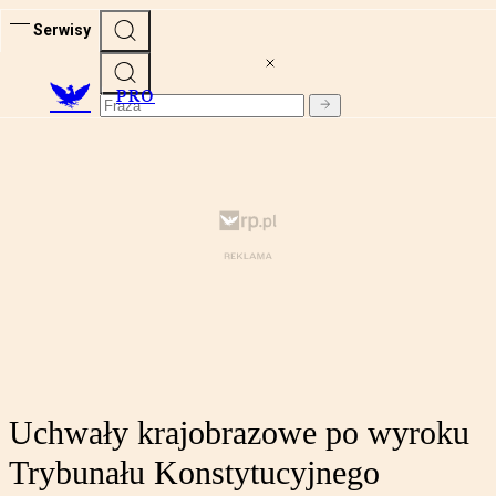
Serwisy
PRO
Uchwały krajobrazowe po wyroku
Trybunału Konstytucyjnego