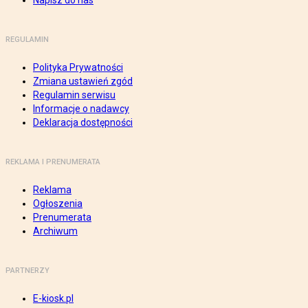
Napisz do nas
REGULAMIN
Polityka Prywatności
Zmiana ustawień zgód
Regulamin serwisu
Informacje o nadawcy
Deklaracja dostępności
REKLAMA I PRENUMERATA
Reklama
Ogłoszenia
Prenumerata
Archiwum
PARTNERZY
E-kiosk.pl