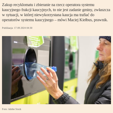
Zakup recyklomatu i zbieranie na rzecz operatora systemu
kaucyjnego frakcji kaucyjnych, to nie jest zadanie gminy, zwłaszcza
w sytuacji, w której niewykorzystana kaucja ma trafiać do
operatorów systemu kaucyjnego – mówi Maciej Kiełbus, prawnik.
Publikacja:
17.09.2024 04:30
Foto: Adobe Stock