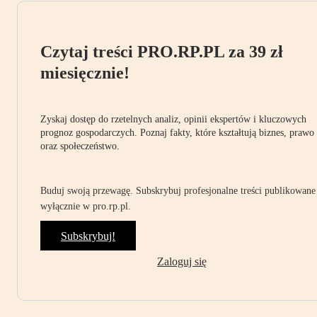
Czytaj treści PRO.RP.PL za 39 zł
miesięcznie!
Zyskaj dostęp do rzetelnych analiz, opinii ekspertów i kluczowych
prognoz gospodarczych. Poznaj fakty, które kształtują biznes, prawo
oraz społeczeństwo.
Buduj swoją przewagę. Subskrybuj profesjonalne treści publikowane
wyłącznie w pro.rp.pl.
Subskrybuj!
Zaloguj się