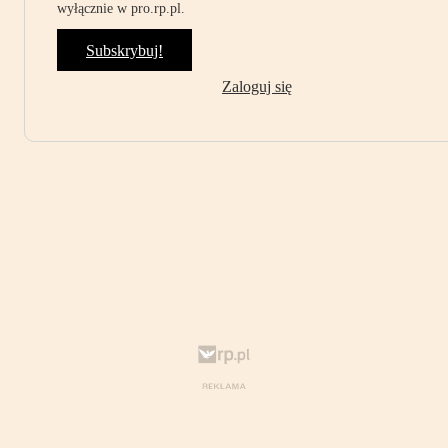
wyłącznie w pro.rp.pl.
Subskrybuj!
Zaloguj się