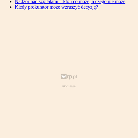
Nadzór nad szpitalami – kto i co może, a czego nie może
Kiedy prokurator może wzruszyć decyzję?