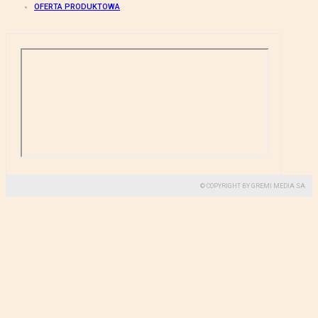
OFERTA PRODUKTOWA
© COPYRIGHT BY GREMI MEDIA SA