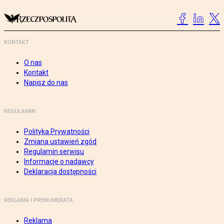
KONTAKT
O nas
Kontakt
Napisz do nas
REGULAMIN
Polityka Prywatności
Zmiana ustawień zgód
Regulamin serwisu
Informacje o nadawcy
Deklaracja dostępności
REKLAMA I PRENUMERATA
Reklama