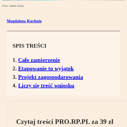
Foto: Adobe Stock
Magdalena Kuchnio
SPIS TREŚCI
Całe zamierzenie
Etapowanie to wyjątek
Projekt zagospodarowania
Liczy się treść wniosku
Czytaj treści PRO.RP.PL za 39 zł