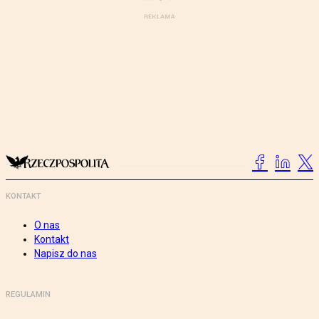
KONTAKT
O nas
Kontakt
Napisz do nas
REGULAMIN