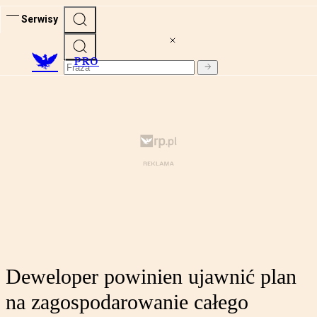
Serwisy
PRO
Deweloper powinien ujawnić plan
na zagospodarowanie całego