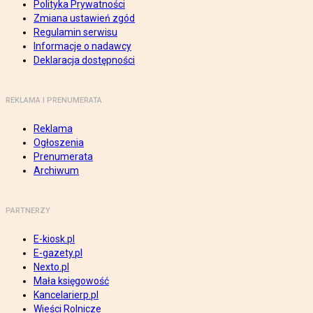
Polityka Prywatności
Zmiana ustawień zgód
Regulamin serwisu
Informacje o nadawcy
Deklaracja dostępności
REKLAMA I PRENUMERATA
Reklama
Ogłoszenia
Prenumerata
Archiwum
PARTNERZY
E-kiosk.pl
E-gazety.pl
Nexto.pl
Mała księgowość
Kancelarierp.pl
Wieści Rolnicze