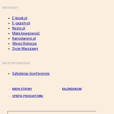
PARTNERZY
E-kiosk.pl
E-gazety.pl
Nexto.pl
Mała księgowość
Kancelarierp.pl
Wieści Rolnicze
Życie Warszawy
NASZE WYDARZENIA
Szkolenia i konferencje
MAPA STRONY
KALENDARIUM
OFERTA PRODUKTOWA