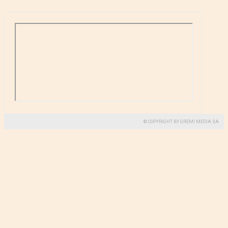
© COPYRIGHT BY GREMI MEDIA SA