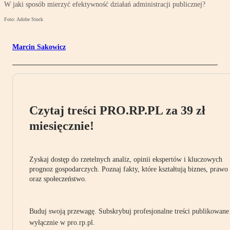
W jaki sposób mierzyć efektywność działań administracji publicznej?
Foto: Adobe Stock
Marcin Sakowicz
Czytaj treści PRO.RP.PL za 39 zł
miesięcznie!
Zyskaj dostęp do rzetelnych analiz, opinii ekspertów i kluczowych
prognoz gospodarczych. Poznaj fakty, które kształtują biznes, prawo
oraz społeczeństwo.
Buduj swoją przewagę. Subskrybuj profesjonalne treści publikowane
wyłącznie w pro.rp.pl.