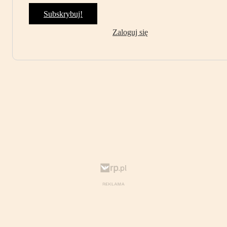
Subskrybuj!
Zaloguj się