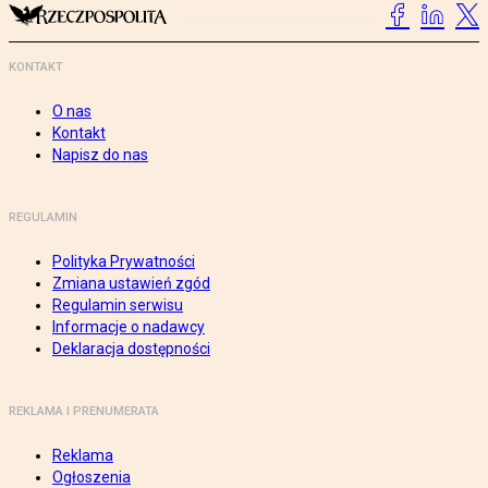
KONTAKT
O nas
Kontakt
Napisz do nas
REGULAMIN
Polityka Prywatności
Zmiana ustawień zgód
Regulamin serwisu
Informacje o nadawcy
Deklaracja dostępności
REKLAMA I PRENUMERATA
Reklama
Ogłoszenia