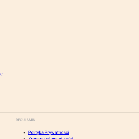
ie
REGULAMIN
Polityka Prywatności
Zmiana ustawień zgód