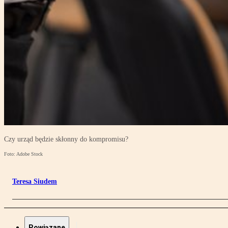
Czy urząd będzie skłonny do kompromisu?
Foto: Adobe Stock
Teresa Siudem
Powiązane