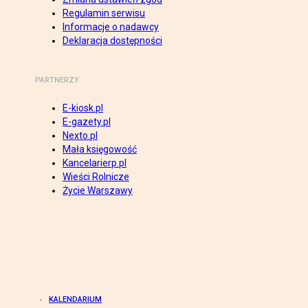
Regulamin serwisu
Informacje o nadawcy
Deklaracja dostępności
PARTNERZY
E-kiosk.pl
E-gazety.pl
Nexto.pl
Mała księgowość
Kancelarierp.pl
Wieści Rolnicze
Życie Warszawy
KALENDARIUM