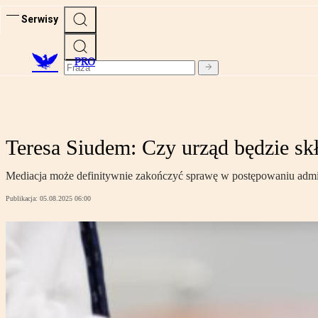
Serwisy
PRO
Teresa Siudem: Czy urząd będzie s
Mediacja może definitywnie zakończyć sprawę w postępowaniu admin
Publikacja:
05.08.2025 06:00