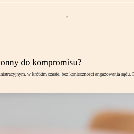
kłonny do kompromisu?
istracyjnym, w krótkim czasie, bez konieczności angażowania sądu. 