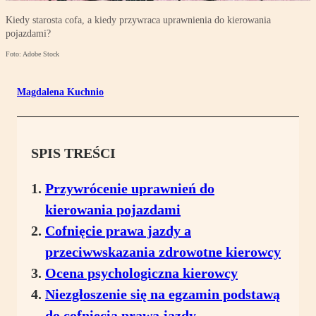
Kiedy starosta cofa, a kiedy przywraca uprawnienia do kierowania
pojazdami?
Foto: Adobe Stock
Magdalena Kuchnio
SPIS TREŚCI
Przywrócenie uprawnień do
kierowania pojazdami
Cofnięcie prawa jazdy a
przeciwwskazania zdrowotne kierowcy
Ocena psychologiczna kierowcy
Niezgłoszenie się na egzamin podstawą
do cofnięcia prawa jazdy