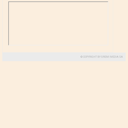
© COPYRIGHT BY GREMI MEDIA SA