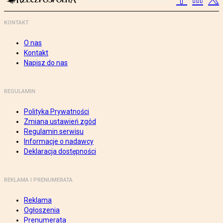
KONTAKT
O nas
Kontakt
Napisz do nas
REGULAMIN
Polityka Prywatności
Zmiana ustawień zgód
Regulamin serwisu
Informacje o nadawcy
Deklaracja dostępności
REKLAMA I PRENUMERATA
Reklama
Ogłoszenia
Prenumerata