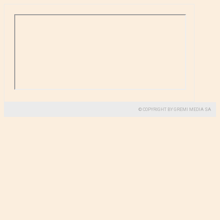
© COPYRIGHT BY GREMI MEDIA SA