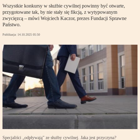
Wszystkie konkursy w służbie cywilnej powinny być otwarte,
przygotowane tak, by nie stały się fikcją, z wytypowanym
zwycięzcą – mówi Wojciech Kaczor, prezes Fundacji Sprawne
Państwo.
Publikacja:
14.10.2025 05:50
Specjaliści „odpływają” ze służby cywilnej. Jaka jest przyczyna?