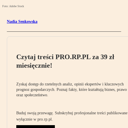
Foto: Adobe Stock
Nadia Senkowska
Czytaj treści PRO.RP.PL za 39 zł
miesięcznie!
Zyskaj dostęp do rzetelnych analiz, opinii ekspertów i kluczowych
prognoz gospodarczych. Poznaj fakty, które kształtują biznes, prawo
oraz społeczeństwo.
Buduj swoją przewagę. Subskrybuj profesjonalne treści publikowane
wyłącznie w pro.rp.pl.