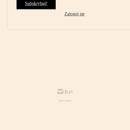
Subskrybuj!
Zaloguj się