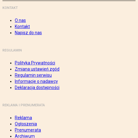
KONTAKT
O nas
Kontakt
Napisz do nas
REGULAMIN
Polityka Prywatności
Zmiana ustawień zgód
Regulamin serwisu
Informacje o nadawcy
Deklaracja dostępności
REKLAMA I PRENUMERATA
Reklama
Ogłoszenia
Prenumerata
Archiwum