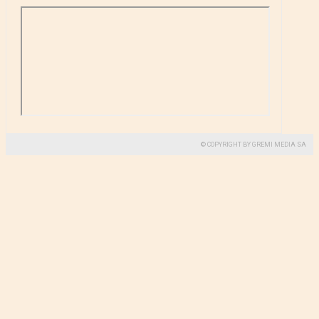
© COPYRIGHT BY GREMI MEDIA SA