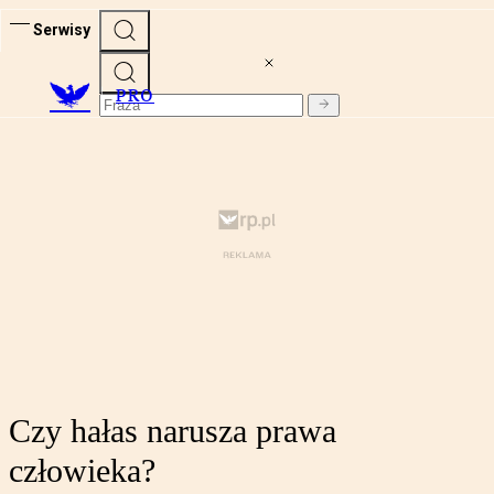
Serwisy
PRO
Czy hałas narusza prawa
człowieka?