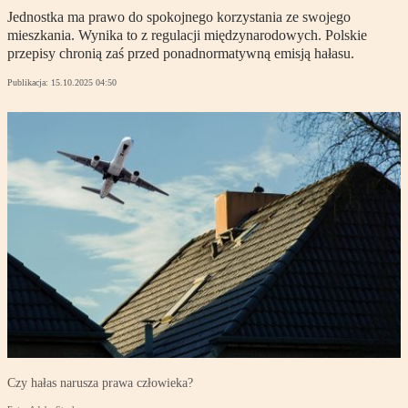
Jednostka ma prawo do spokojnego korzystania ze swojego
mieszkania. Wynika to z regulacji międzynarodowych. Polskie
przepisy chronią zaś przed ponadnormatywną emisją hałasu.
Publikacja:
15.10.2025 04:50
Czy hałas narusza prawa człowieka?