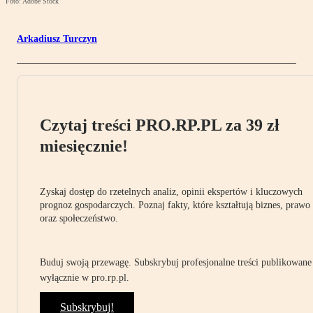
Foto: Adobe Stock
Arkadiusz Turczyn
Czytaj treści PRO.RP.PL za 39 zł
miesięcznie!
Zyskaj dostęp do rzetelnych analiz, opinii ekspertów i kluczowych
prognoz gospodarczych. Poznaj fakty, które kształtują biznes, prawo
oraz społeczeństwo.
Buduj swoją przewagę. Subskrybuj profesjonalne treści publikowane
wyłącznie w pro.rp.pl.
Subskrybuj!