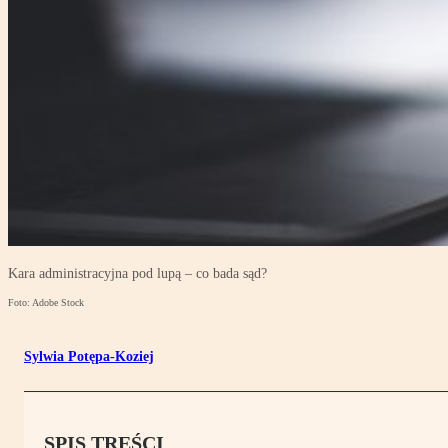
Kara administracyjna pod lupą – co bada sąd?
Foto: Adobe Stock
Sylwia Potępa-Koziej
SPIS TREŚCI