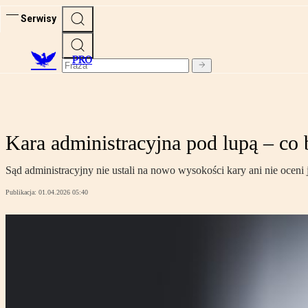
Serwisy
PRO
Kara administracyjna pod lupą – co 
Sąd administracyjny nie ustali na nowo wysokości kary ani nie oceni j
Publikacja:
01.04.2026 05:40