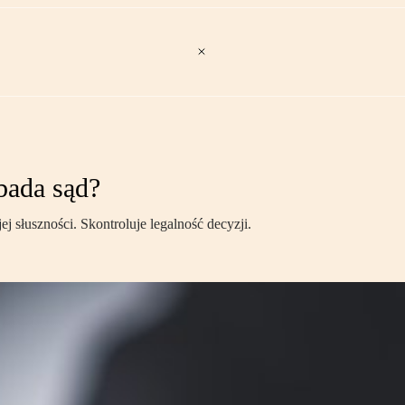
bada sąd?
ej słuszności. Skontroluje legalność decyzji.