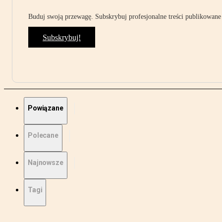
Buduj swoją przewagę. Subskrybuj profesjonalne treści publikowane 
Subskrybuj!
Powiązane
Polecane
Najnowsze
Tagi