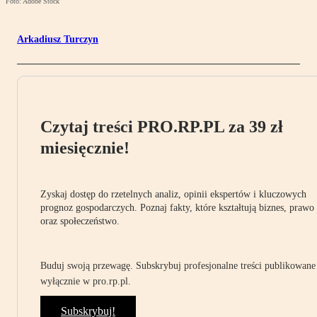
Foto: Adobe Stock
Arkadiusz Turczyn
Czytaj treści PRO.RP.PL za 39 zł
miesięcznie!
Zyskaj dostęp do rzetelnych analiz, opinii ekspertów i kluczowych
prognoz gospodarczych. Poznaj fakty, które kształtują biznes, prawo
oraz społeczeństwo.
Buduj swoją przewagę. Subskrybuj profesjonalne treści publikowane
wyłącznie w pro.rp.pl.
Subskrybuj!