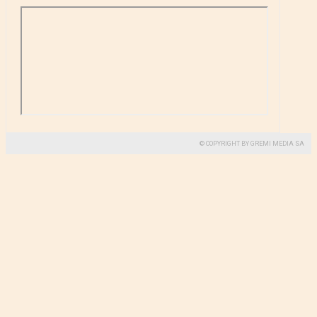
© COPYRIGHT BY GREMI MEDIA SA