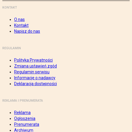
KONTAKT
O nas
Kontakt
Napisz do nas
REGULAMIN
Polityka Prywatności
Zmiana ustawień zgód
Regulamin serwisu
Informacje o nadawcy
Deklaracja dostępności
REKLAMA I PRENUMERATA
Reklama
Ogłoszenia
Prenumerata
Archiwum